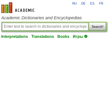
RU
DE
ES
FR
en-academic.com
Academic Dictionaries and Encyclopedias
Search!
Interpretations
Translations
Books
Игры ⚽