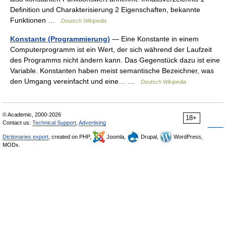
Definition und Charakterisierung 2 Eigenschaften, bekannte
Funktionen …
Deutsch Wikipedia
Konstante (Programmierung)
— Eine Konstante in einem
Computerprogramm ist ein Wert, der sich während der Laufzeit
des Programms nicht ändern kann. Das Gegenstück dazu ist eine
Variable. Konstanten haben meist semantische Bezeichner, was
den Umgang vereinfacht und eine… …
Deutsch Wikipedia
© Academic, 2000-2026
18+
Contact us:
Technical Support
,
Advertising
Dictionaries export
, created on PHP,
Joomla,
Drupal,
WordPress,
MODx.