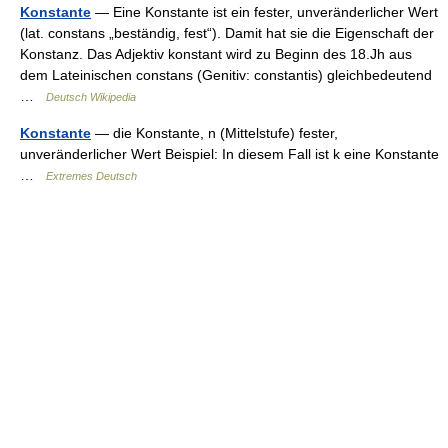
Konstante
— Eine Konstante ist ein fester, unveränderlicher Wert
(lat. constans „beständig, fest“). Damit hat sie die Eigenschaft der
Konstanz. Das Adjektiv konstant wird zu Beginn des 18.Jh aus
dem Lateinischen constans (Genitiv: constantis) gleichbedeutend
…
Deutsch Wikipedia
Konstante
— die Konstante, n (Mittelstufe) fester,
unveränderlicher Wert Beispiel: In diesem Fall ist k eine Konstante
…
Extremes Deutsch